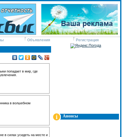
ны
Объявления
Регистрация
ки попадает в мир, где
увлечения.
нника в волшебном
Анонсы
е в силах усидеть на месте и