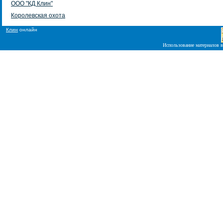
ООО "КД Клин"
Королевская охота
Клин
онлайн
Использование материалов в