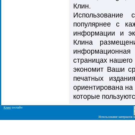
Клин.
Использование 
популярнее с к
информации и эк
Клина размещен
информационная 
страницах нашего 
экономит Ваши ср
печатных издани
ориентирована на
которые пользуют
Клин
онлайн
Использование материалов в