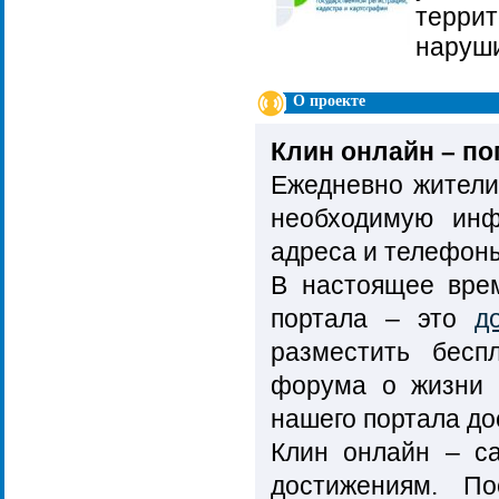
терри
наруши
О проекте
Клин онлайн – по
Ежедневно жители
необходимую ин
адреса и телефоны
В настоящее врем
портала – это
д
разместить бесп
форума о жизни 
нашего портала до
Клин онлайн – са
достижениям. По