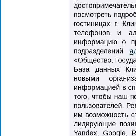
достопримечател
посмотреть подр
гостиницах г. Кли
телефонов и ад
информацию о пр
подразделений
а
«Общество. Госуда
База данных Кли
новыми органи
информацией в сп
того, чтобы наш 
пользователей. Ре
им возможность ст
лидирующие позиц
Yandex, Google, 