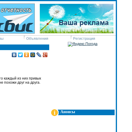
ны
Объявления
Регистрация
то каждый из них привык
е похожи друг на друга.
Анонсы