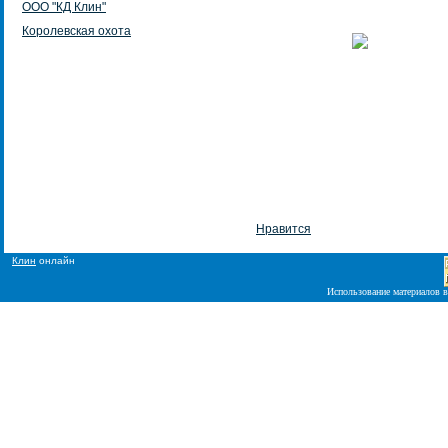
ООО "КД Клин"
Королевская охота
Нравится
Клин
онлайн
Использование материалов в