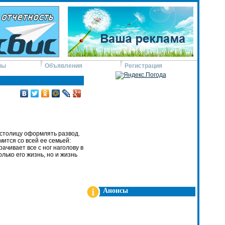
ны
Объявления
Регистрация
 столицу оформлять развод.
ится со всей ее семьей:
чивает все с ног наголову в
лько его жизнь, но и жизнь
Анонсы