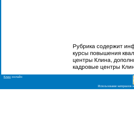
Рубрика содержит ин
курсы повышения квал
центры Клина, дополн
кадровые центры Кли
Клин
онлайн
Использование материалов в