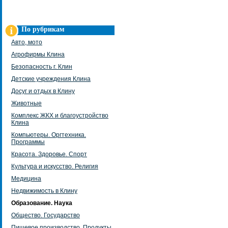
По рубрикам
Авто, мото
Агрофирмы Клина
Безопасность г. Клин
Детские учреждения Клина
Досуг и отдых в Клину
Животные
Комплекс ЖКХ и благоустройство
Клина
Компьютеры. Оргтехника.
Программы
Красота. Здоровье. Спорт
Культура и искусство. Религия
Медицина
Недвижимость в Клину
Образование. Наука
Общество. Государство
Пищевое производство. Продукты