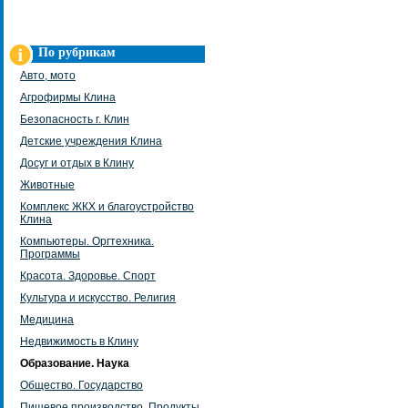
По рубрикам
Авто, мото
Агрофирмы Клина
Безопасность г. Клин
Детские учреждения Клина
Досуг и отдых в Клину
Животные
Комплекс ЖКХ и благоустройство
Клина
Компьютеры. Оргтехника.
Программы
Красота. Здоровье. Спорт
Культура и искусство. Религия
Медицина
Недвижимость в Клину
Образование. Наука
Общество. Государство
Пищевое производство. Продукты