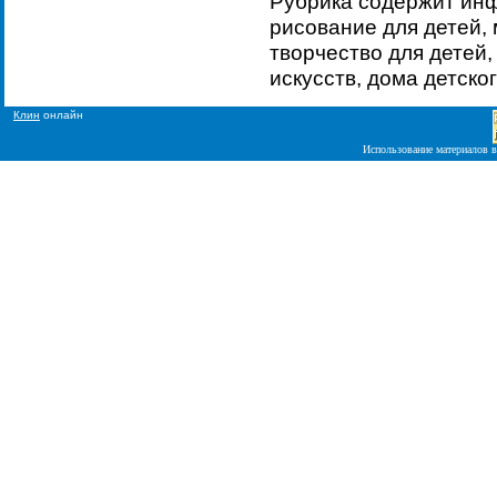
Рубрика содержит ин
рисование для детей,
творчество для детей,
искусств, дома детско
Клин
онлайн
Использование материалов в