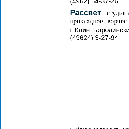
(4962) 64-37-26
Рассвет
- студия 
прикладное творчест
г. Клин, Бородински
(49624) 3-27-94