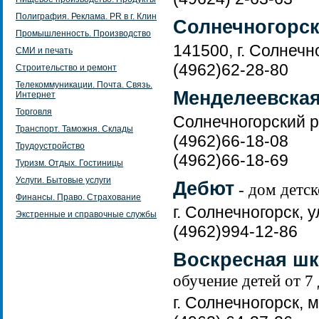
Полиграфия. Реклама. PR в г. Клин
Солнечногорск
Промышленность. Производство
141500, г. Солнечно
СМИ и печать
(4962)62-28-80
Строительство и ремонт
Телекоммуникации. Почта. Связь.
Менделеевская
Интернет
Торговля
Солнечногорский р
Транспорт. Таможня. Склады
(4962)66-18-08
Трудоустройство
(4962)66-18-69
Туризм. Отдых. Гостиницы
Услуги. Бытовые услуги
Дебют
- дом детск
Финансы. Право. Страхование
г. Солнечногорск, у
Экстренные и справочные службы
(4962)994-12-86
Воскресная шк
обучение детей от 7 
г. Солнечногорск,