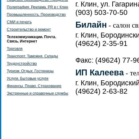
г. Клин, ул. Гагарин
Полиграфия. Реклама. PR в г. Клин
(903) 503-70-50
Промышленность. Производство
СМИ и печать
Билайн
- салон св
Строительство и ремонт
г. Клин, Бородински
Телекоммуникации. Почта.
Связь. Интернет
(49624) 2-35-91
Торговля
Транспорт. Таможня. Склады
Факс: (49624) 77-9
Трудоустройство
ИП Калеева
Туризм. Отдых. Гостиницы
- те
Услуги. Бытовые услуги
г. Клин, Бородиский
Финансы. Право. Страхование
(49624) 2-63-82
Экстренные и справочные службы