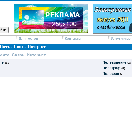
Для гостей
Контакты
Услуги и це
Почта. Связь. Интернет
очта. Связь. Интернет
уги
Телевидение
(12)
(2)
Телеграф
(0)
Телефон
(7)