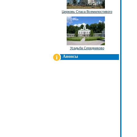
Церковь Спаса Всемилостивого
Усадьба Середниково
Анонсы