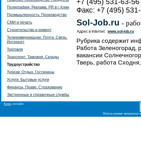
+7 (495) 531-63-56
Полиграфия. Реклама. PR в г. Клин
Факс: +7 (495) 531
Промышленность. Производство
Sol-Job.ru
- рабо
СМИ и печать
Строительство и ремонт
Адрес в Internet:
www.sol-job.ru
Телекоммуникации. Почта. Связь.
Рубрика содержит ин
Интернет
Работа Зеленогорад, 
Торговля
вакансии Солнечногорс
Транспорт. Таможня. Склады
Тверь, работа Сходня,
Трудоустройство
Туризм. Отдых. Гостиницы
Услуги. Бытовые услуги
Финансы. Право. Страхование
Экстренные и справочные службы
Клин
онлайн
Использование материалов в