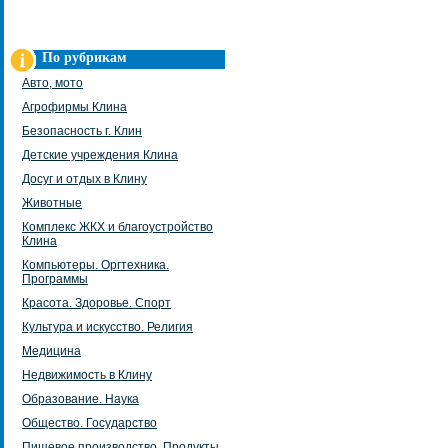
По рубрикам
Авто, мото
Агрофирмы Клина
Безопасность г. Клин
Детские учреждения Клина
Досуг и отдых в Клину
Животные
Комплекс ЖКХ и благоустройство
Клина
Компьютеры. Оргтехника.
Программы
Красота. Здоровье. Спорт
Культура и искусство. Религия
Медицина
Недвижимость в Клину
Образование. Наука
Общество. Государство
Пищевое производство. Продукты