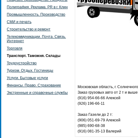
Полиграфия. Реклама. PR в г. Клин
Промышленность. Производство
СМИ и печать
Строительство и ремонт
Телекоммуникации. Почта. Связь.
Интернет
Торговля
Транспорт. Таможня. Склады
Трудоустройство
Туризм. Отдых. Гостиницы
Услуги. Бытовые услуги
Финансы. Право. Страхование
Московская область, г. Солнечног
Заказ грузовых авто от 2 т и выше
Экстренные и справочные службы
(916) 954-66-66 Алексей
(926) 196-66-11
Заказ Газели до 2 т:
(906) 051-69-79 Алексей
(985) 690-68-38
(916) 081-35-13 Валерий