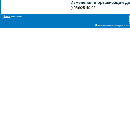
Изменения в организации д
(495)925-40-92
Клин
онлайн
Использование материалов в