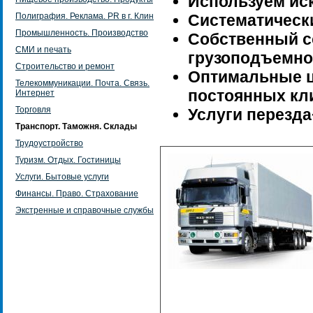
Используем ис
Полиграфия. Реклама. PR в г. Клин
Cистематически
Промышленность. Производство
Собственный с
СМИ и печать
грузоподъемно
Строительство и ремонт
Оптимальные ц
Телекоммуникации. Почта. Связь.
постоянных кл
Интернет
Торговля
Услуги перезда
Транспорт. Таможня. Склады
Трудоустройство
Туризм. Отдых. Гостиницы
Услуги. Бытовые услуги
Финансы. Право. Страхование
Экстренные и справочные службы