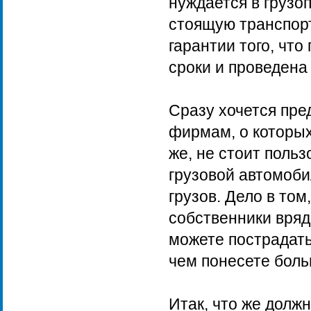
нуждается в грузоп
стоящую транспор
гарантии того, что
сроки и проведена
Сразу хочется пре
фирмам, о которых
же, не стоит поль
грузовой автомоби
грузов. Дело в т
собственники вряд
можете пострадать
чем понесете боль
Итак, что же долж