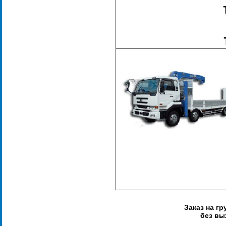
Заказ на г
без вы