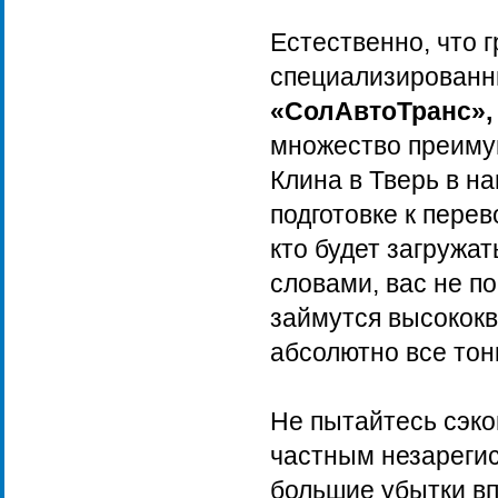
Естественно, что 
специализированн
«СолАвтоТранс»
множество преимущ
Клина в Тверь в н
подготовке к перев
кто будет загружа
словами, вас не п
займутся высокок
абсолютно все тон
Не пытайтесь сэко
частным незареги
большие убытки вп