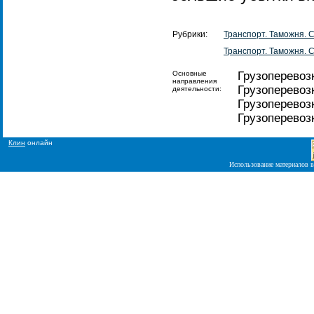
Рубрики:
Транспорт. Таможня. 
Транспорт. Таможня. 
Основные
Грузоперево
направления
Грузоперевоз
деятельности:
Грузоперевоз
Грузоперевоз
Клин
онлайн
Использование материалов в