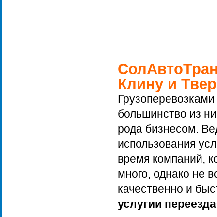
СолАвтоТран
Клину и Тве
Грузоперевозками 
большинство из ни
рода бизнесом. Ве
использования усл
время компаний, к
много, однако не 
качественно и быс
услугии переезда