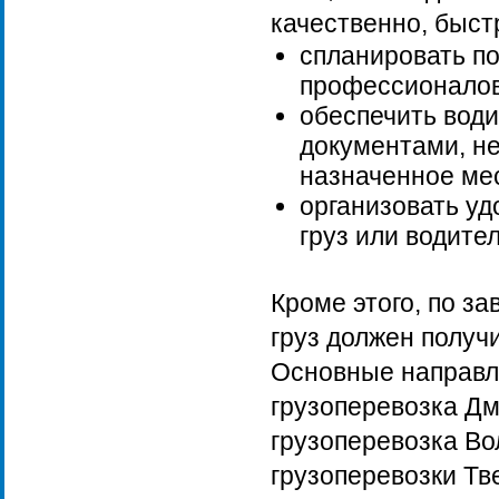
качественно, быст
спланировать по
профессионалов
обеспечить води
документами, не
назначенное мес
организовать у
груз или водите
Кроме этого, по з
груз должен получ
Основные направл
грузоперевозка Дм
грузоперевозка Во
грузоперевозки Тв