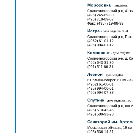
Морозовка
- пансионат
Солнечногорский р-н, 41 к
(495) 245-89-80
(495) 719-89-07
Факс: (495) 719-88-99
Истра
- база отдыха ЗВИ
Солнечногорский р-н, Пятн
(4962) 61-01-12
(495) 994-01-12
Компонент
- дом отдыха
Солнечногорский р-н, д. К
(495) 643-31-80
(901) 511-66-31
Лесной
- дом отдыха
г. Солнечногорск, 67 км Л
(4962) 61-06-01
(495) 994-06-01
(495) 994-07-83
Спутник
- дом отдыха, гос
Солнечногорский р-н, п/о 
(495) 510-42-46
(495) 500-93-20
Санаторий им. Артем
Московская область, 19 км
(495) 536-14-81