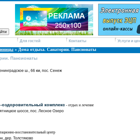
Для гостей
Контакты
Услуги и це
тиницы
» Дома отдыха. Санатории. Пансионаты
рии. Пансионаты
нинградское ш., 66 км, пос. Сенеж
о-оздоровительный комплекс
- отдых и лечение
ятницкое шоссе, пос. Лесное Озеро
тационно-восстановительный центр
н, дер. Толстяково