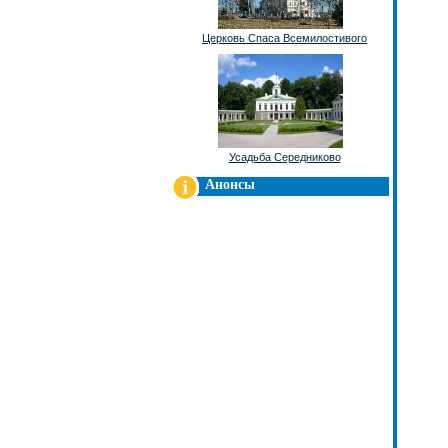
Церковь Спаса Всемилостивого
Усадьба Середниково
Анонсы