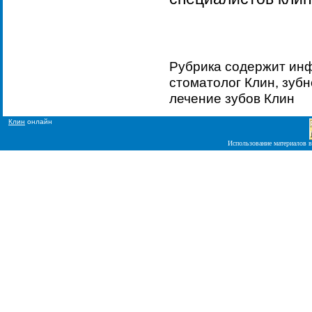
Рубрика содержит ин
стоматолог Клин, зубн
лечение зубов Клин
Клин
онлайн
Использование материалов в