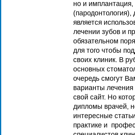
но и имплантация,
(пародонтология),
является использо
лечении зубов и п
обязательном поря
для того чтобы п
своих клиник. В р
основных стоматол
очередь смогут Ва
варианты лечения 
свой сайт. Но кото
дипломы врачей, н
интересные статьи
практике и профе
специалистов клини