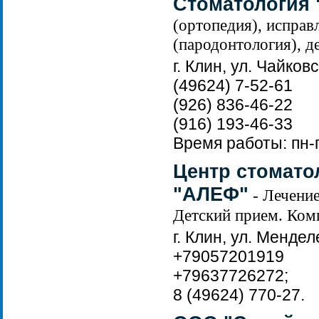
Стоматология 
(ортопедия), исправ
(пародонтология), д
г. Клин, ул. Чайковс
(49624) 7-52-61
(926) 836-46-22
(916) 193-46-33
Время работы: пн-п
Центр стомато
"АЛЕФ"
- Лечение
Детский прием. Ком
г. Клин, ул. Мендел
+79057201919
+79637726272;
8 (49624) 770-27.