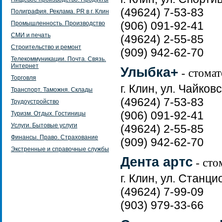
(49624) 7-53-83
Полиграфия. Реклама. PR в г. Клин
(906) 091-92-41
Промышленность. Производство
СМИ и печать
(49624) 2-55-85
Строительство и ремонт
(909) 942-62-70
Телекоммуникации. Почта. Связь.
Интернет
Улыбка+
- стомат
Торговля
г. Клин, ул. Чайковс
Транспорт. Таможня. Склады
(49624) 7-53-83
Трудоустройство
(906) 091-92-41
Туризм. Отдых. Гостиницы
Услуги. Бытовые услуги
(49624) 2-55-85
Финансы. Право. Страхование
(909) 942-62-70
Экстренные и справочные службы
Дента артс
- сто
г. Клин, ул. Станци
(49624) 7-99-09
(903) 979-33-66