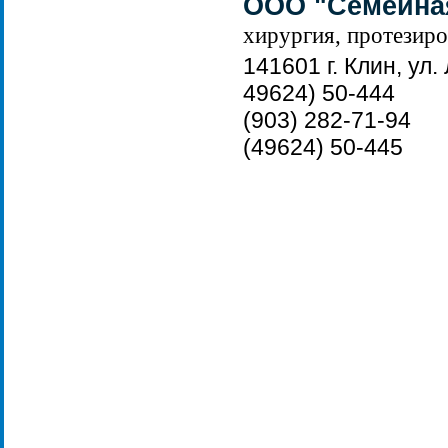
ООО "Семейн
хирургия, протезиро
141601 г. Клин, ул. 
49624) 50-444
(903) 282-71-94
(49624) 50-445