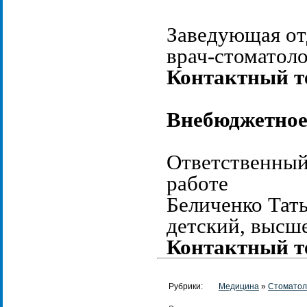
Заведующая от
врач-стоматоло
Контактный те
Внебюджетное 
Ответственный 
работе
Беличенко Тать
детский, высш
Контактный те
Рубрики:
Медицина
»
Стоматол