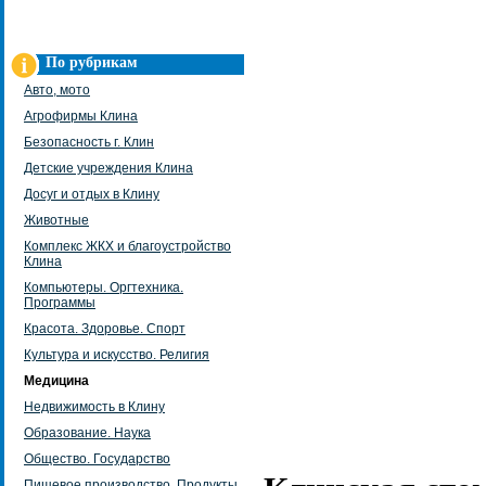
По рубрикам
Авто, мото
Агрофирмы Клина
Безопасность г. Клин
Детские учреждения Клина
Досуг и отдых в Клину
Животные
Комплекс ЖКХ и благоустройство
Клина
Компьютеры. Оргтехника.
Программы
Красота. Здоровье. Спорт
Культура и искусство. Религия
Медицина
Недвижимость в Клину
Образование. Наука
Общество. Государство
Пищевое производство. Продукты