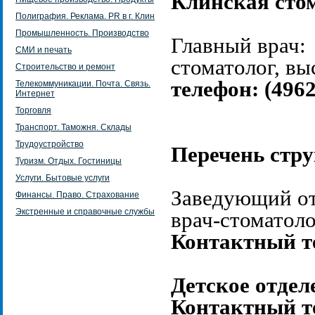
Клинская сто
Полиграфия. Реклама. PR в г. Клин
Промышленность. Производство
Главный врач:
СМИ и печать
стоматолог, вы
Строительство и ремонт
телефон: (4962
Телекоммуникации. Почта. Связь.
Интернет
Торговля
Транспорт. Таможня. Склады
Трудоустройство
Перечень стр
Туризм. Отдых. Гостиницы
Услуги. Бытовые услуги
Заведующий от
Финансы. Право. Страхование
Экстренные и справочные службы
врач-стоматоло
Контактный те
Детское отдел
Контактный те