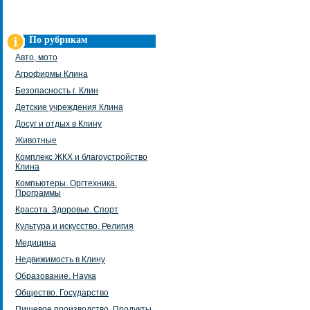
По рубрикам
Авто, мото
Агрофирмы Клина
Безопасность г. Клин
Детские учреждения Клина
Досуг и отдых в Клину
Животные
Комплекс ЖКХ и благоустройство
Клина
Компьютеры. Оргтехника.
Программы
Красота. Здоровье. Спорт
Культура и искусство. Религия
Медицина
Недвижимость в Клину
Образование. Наука
Общество. Государство
Пищевое производство. Продукты