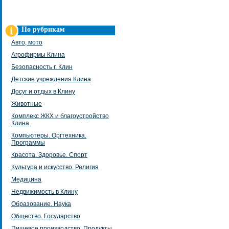
По рубрикам
Авто, мото
Агрофирмы Клина
Безопасность г. Клин
Детские учреждения Клина
Досуг и отдых в Клину
Животные
Комплекс ЖКХ и благоустройство
Клина
Компьютеры. Оргтехника.
Программы
Красота. Здоровье. Спорт
Культура и искусство. Религия
Медицина
Недвижимость в Клину
Образование. Наука
Общество. Государство
Пищевое производство. Продукты