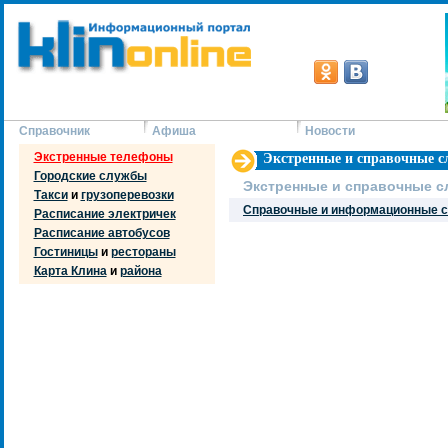
Справочник
Афиша
Новости
Экстренные телефоны
Экстренные и справочные 
Городские службы
Экстренные и справочные 
Такси
и
грузоперевозки
Справочные и информационные 
Расписание электричек
Расписание автобусов
Гостиницы
и
рестораны
Карта Клина
и
района