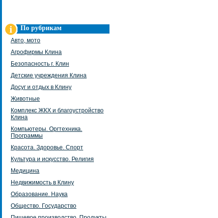
По рубрикам
Авто, мото
Агрофирмы Клина
Безопасность г. Клин
Детские учреждения Клина
Досуг и отдых в Клину
Животные
Комплекс ЖКХ и благоустройство
Клина
Компьютеры. Оргтехника.
Программы
Красота. Здоровье. Спорт
Культура и искусство. Религия
Медицина
Недвижимость в Клину
Образование. Наука
Общество. Государство
Пищевое производство. Продукты