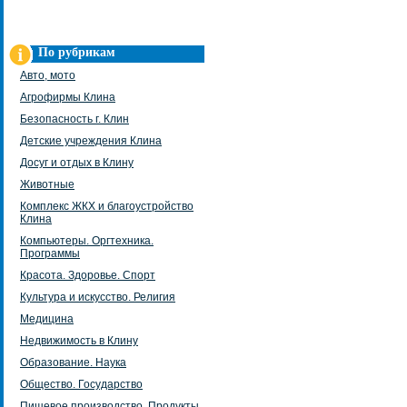
По рубрикам
Авто, мото
Агрофирмы Клина
Безопасность г. Клин
Детские учреждения Клина
Досуг и отдых в Клину
Животные
Комплекс ЖКХ и благоустройство
Клина
Компьютеры. Оргтехника.
Программы
Красота. Здоровье. Спорт
Культура и искусство. Религия
Медицина
Недвижимость в Клину
Образование. Наука
Общество. Государство
Пищевое производство. Продукты