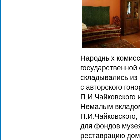
Народных комисс
государственной
складывались из
с авторского гон
П.И.Чайковского 
Немалым вкладом
П.И.Чайковского,
для фондов музея
реставрацию дома