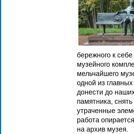
бережного к себе
музейного компле
мельчайшего музе
одной из главных
донести до наши
памятника, снять
утраченные элем
работа опирается
на архив музея.