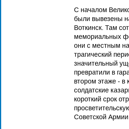
С началом Велик
были вывезены на
Воткинск. Там со
мемориальных фо
они с местным на
трагический пери
значительный уще
превратили в гар
втором этаже - в
солдатские казар
короткий срок от
просветительскую
Советской Армии