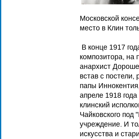
Московской консе
место в Клин толь
В конце 1917 год
композитора, на 
анархист Дорошен
встав с постели,
папы Иннокентия,
апреле 1918 года
клинский исполко
Чайковского под 
учреждение. И то
искусства и ста