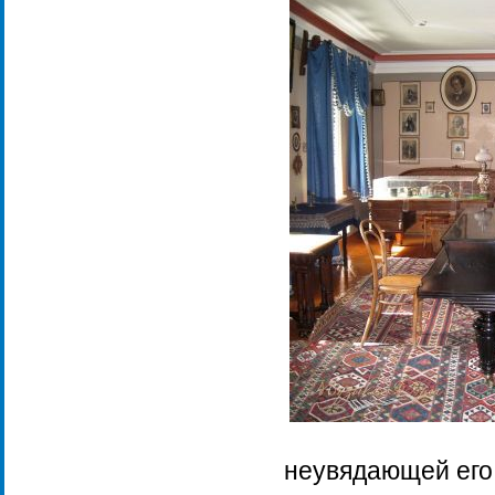
неувядающей его