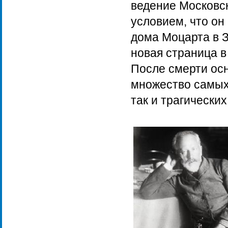
ведение Московск
условием, что он
дома Моцарта в З
новая страница в
После смерти ос
множество самых 
так и трагических