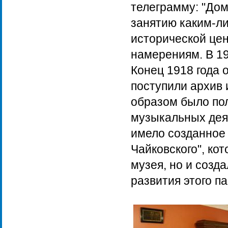
телеграмму: "Дом
занятию каким-ли
исторической цен
намерениям. В 19
Конец 1918 года 
поступили архив 
образом было по
музыкальных дея
имело созданное 
Чайковского", ко
музея, но и созд
развития этого п