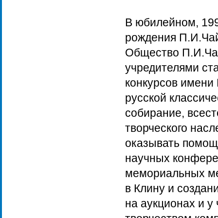
В юбилейном, 199
рождения П.И.Ча
Общество П.И.Ча
учредителями ст
конкурсов имени 
русской классиче
собирание, всест
творческого насл
оказывать помощь
научных конферен
мемориальных ме
в Клину и создан
на аукционах и у