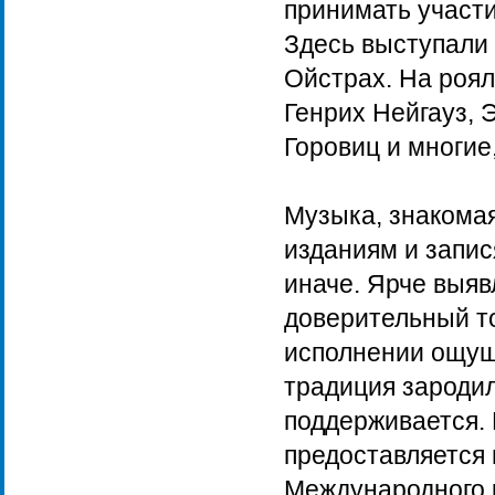
принимать участи
Здесь выступали
Ойстрах. На роял
Генрих Нейгауз, 
Горовиц и многие
Музыка, знакома
изданиям и запис
иначе. Ярче выяв
доверительный то
исполнении ощущ
традиция зародил
поддерживается. 
предоставляется
Международного к