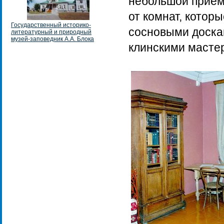
небольшой приемн
от комнат, котор
Государственный историко-
сосновыми доска
литературный и природный
музей-заповедник А.А. Блока
клинскими масте