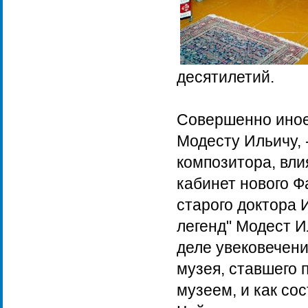
десятилетий.
Совершенно иное
Модесту Ильичу, 
композитора, вли
кабинет нового Ф
старого доктора 
легенд" Модест И
деле увековечени
музея, ставшего
музеем, и как со