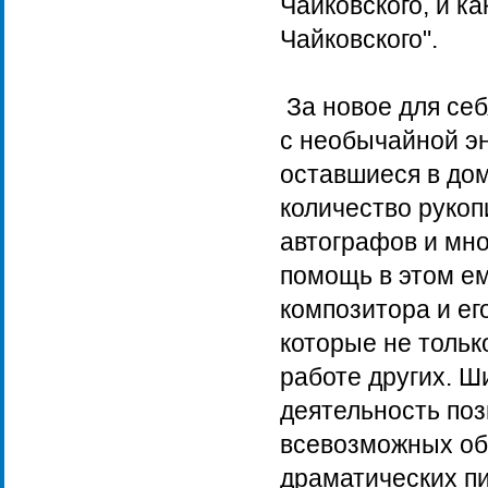
Чайковского, и к
Чайковского".
За новое для себ
с необычайной эн
оставшиеся в дом
количество рукоп
автографов и мн
помощь в этом ем
композитора и ег
которые не тольк
работе других. 
деятельность поз
всевозможных общ
драматических пи