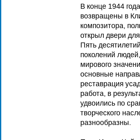
В конце 1944 го
возвращены в Кли
композитора, по
открыл двери для
Пять десятилетий
поколений людей,
мирового значени
основные направл
реставрация усад
работа, в резуль
удвоились по сра
творческого насл
разнообразны.