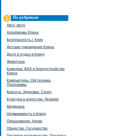
По рубрикам
Авто, мото
Агрофирмы Клина
Безопасность г. Клин
Детские учреждения Клина
Досуг и отдых в Клину
Животные
Комплекс ЖКХ и благоустройство
Клина
Компьютеры. Оргтехника.
Программы
Красота. Здоровье. Спорт
Культура и искусство. Религия
Медицина
Недвижимость в Клину
Образование. Наука
Общество. Государство
Пищевое производство. Продукты