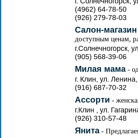
г. Солнечногорск, у
(4962) 64-78-50
(926) 279-78-03
Салон-магазин
доступным ценам, ра
г.Солнечногорск, у
(905) 568-39-06
Милая мама
- о
г. Клин, ул. Ленина,
(916) 687-70-32
Ассорти
- женска
г.Клин , ул. Гагари
(926) 310-57-48
Янита
- Предлагае