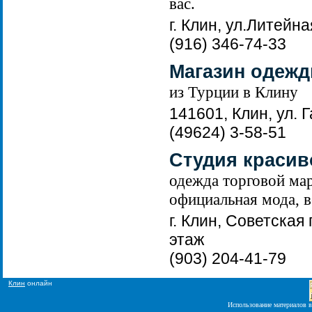
вас.
г. Клин, ул.Литейн
(916) 346-74-33
Магазин одежд
из Турции в Клину
141601, Клин, ул. Г
(49624) 3-58-51
Студия краси
одежда торговой ма
официальная мода, в
г. Клин, Советская
этаж
(903) 204-41-79
Клин
онлайн
Использование материалов в