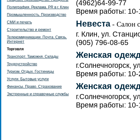
(4962)64-99-77
Полиграфия. Реклама. PR в г. Клин
Время работы: 10-1
Промышленность. Производство
Невеста
СМИ и печать
- Салон 
Строительство и ремонт
г. Клин, ул. Станци
Телекоммуникации. Почта. Связь.
(905) 796-08-65
Интернет
Торговля
Женская одеж
Транспорт. Таможня. Склады
г.Солнечногорск, у
Трудоустройство
Туризм. Отдых. Гостиницы
Время работы: 10-
Услуги. Бытовые услуги
Женская одежд
Финансы. Право. Страхование
Экстренные и справочные службы
г.Солнечногорск, у
Время работы: 10-1