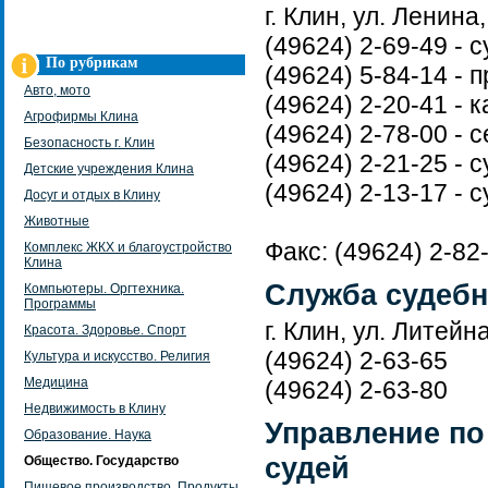
г. Клин, ул. Ленина,
(49624) 2-69-49 - 
По рубрикам
(49624) 5-84-14 - 
Авто, мото
(49624) 2-20-41 - 
Агрофирмы Клина
(49624) 2-78-00 - 
Безопасность г. Клин
(49624) 2-21-25 - 
Детские учреждения Клина
(49624) 2-13-17 - 
Досуг и отдых в Клину
Животные
Факс: (49624) 2-82
Комплекс ЖКХ и благоустройство
Клина
Служба судеб
Компьютеры. Оргтехника.
Программы
г. Клин, ул. Литейна
Красота. Здоровье. Спорт
(49624) 2-63-65
Культура и искусство. Религия
Медицина
(49624) 2-63-80
Недвижимость в Клину
Управление по
Образование. Наука
судей
Общество. Государство
Пищевое производство. Продукты