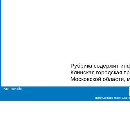
Рубрика содержит ин
Клинская городская пр
Московской области, м
Клин
онлайн
Использование материалов в