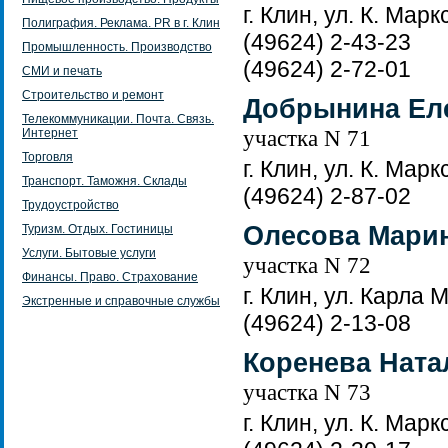
г. Клин, ул. К. Марк
Полиграфия. Реклама. PR в г. Клин
(49624) 2-43-23
Промышленность. Производство
(49624) 2-72-01
СМИ и печать
Строительство и ремонт
Добрынина Ел
Телекоммуникации. Почта. Связь.
участка N 71
Интернет
Торговля
г. Клин, ул. К. Марк
Транспорт. Таможня. Склады
(49624) 2-87-02
Трудоустройство
Олесова Марин
Туризм. Отдых. Гостиницы
Услуги. Бытовые услуги
участка N 72
Финансы. Право. Страхование
г. Клин, ул. Карла 
Экстренные и справочные службы
(49624) 2-13-08
Коренева Нат
участка N 73
г. Клин, ул. К. Марк