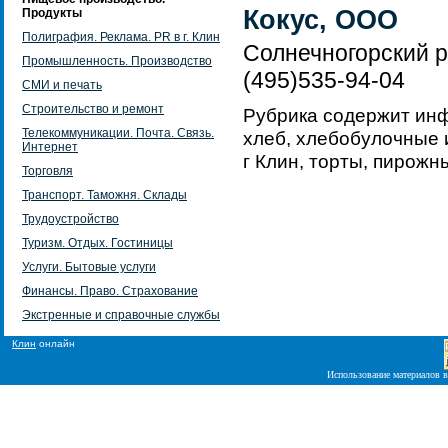
Кокус, ООО
Продукты
Полиграфия. Реклама. PR в г. Клин
Солнечногорский ра
Промышленность. Производство
(495)535-94-04
СМИ и печать
Строительство и ремонт
Рубрика содержит ин
Телекоммуникации. Почта. Связь.
хлеб, хлебобулочные 
Интернет
г Клин, торты, пирожн
Торговля
Транспорт. Таможня. Склады
Трудоустройство
Туризм. Отдых. Гостиницы
Услуги. Бытовые услуги
Финансы. Право. Страхование
Экстренные и справочные службы
Клин
онлайн
Использование материалов в