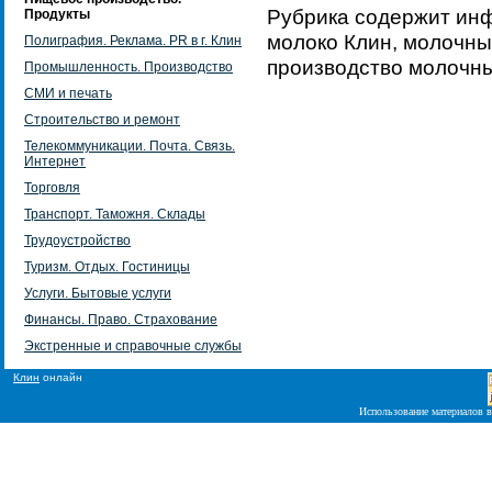
Рубрика содержит ин
Продукты
молоко Клин, молочны
Полиграфия. Реклама. PR в г. Клин
производство молочны
Промышленность. Производство
СМИ и печать
Строительство и ремонт
Телекоммуникации. Почта. Связь.
Интернет
Торговля
Транспорт. Таможня. Склады
Трудоустройство
Туризм. Отдых. Гостиницы
Услуги. Бытовые услуги
Финансы. Право. Страхование
Экстренные и справочные службы
Клин
онлайн
Использование материалов в