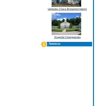
Церковь Спаса Всемилостивого
Усадьба Середниково
Анонсы