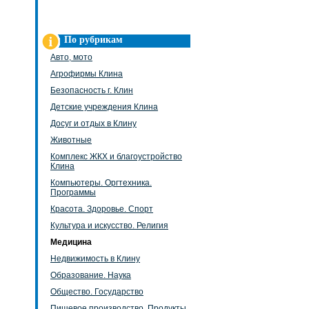
По рубрикам
Авто, мото
Агрофирмы Клина
Безопасность г. Клин
Детские учреждения Клина
Досуг и отдых в Клину
Животные
Комплекс ЖКХ и благоустройство
Клина
Компьютеры. Оргтехника.
Программы
Красота. Здоровье. Спорт
Культура и искусство. Религия
Медицина
Недвижимость в Клину
Образование. Наука
Общество. Государство
Пищевое производство. Продукты