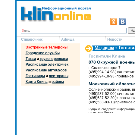
Справочник
Афиша
Новости
Экстренные телефоны
Медицина
» Госпита
Городские службы
Госпитали Клина
Такси
и
грузоперевозки
878 Окружной военны
Расписание электричек
г. Солнечногорск-7
Расписание автобусов
(495)994-14-98(нач. госпит
Гостиницы
и
рестораны
(495)994-10-93 (приемное 
Карта Клина
и
района
Московский областно
Солнечногорский район, пг
(495)537-52-00(нач. госпи
(495)537-52-20(справочна
(495)533-83-11(приемное о
Рубрика содержит информацию
госпитали Клина