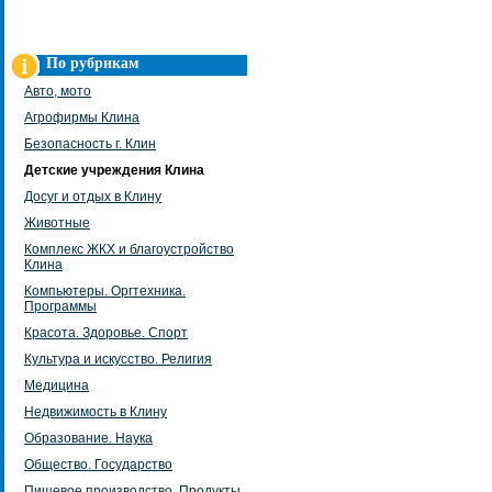
По рубрикам
Авто, мото
Агрофирмы Клина
Безопасность г. Клин
Детские учреждения Клина
Досуг и отдых в Клину
Животные
Комплекс ЖКХ и благоустройство
Клина
Компьютеры. Оргтехника.
Программы
Красота. Здоровье. Спорт
Культура и искусство. Религия
Медицина
Недвижимость в Клину
Образование. Наука
Общество. Государство
Пищевое производство. Продукты