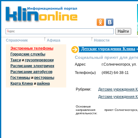
Справочник
Афиша
Новости
Экстренные телефоны
Детские учреждения Клина
Городские службы
Социальный приют для дете
Такси
и
грузоперевозки
Адрес
г.Солнечногорск, ул
Расписание электричек
Расписание автобусов
Телефон(ы)
(4962) 64-38-11
Гостиницы
и
рестораны
Карта Клина
и
района
Рубрики:
Детские учреждения 
Детские учреждения 
Основные
направления
приют Солнечногорск,
деятельности: