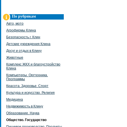
По рубрикам
Авто, мото
Агрофирмы Клина
Безопасность г. Клин
Детские учреждения Клина
Досуг и отдых в Клину
Животные
Комплекс ЖКХ и благоустройство
Клина
Компьютеры. Оргтехника.
Программы
Красота. Здоровье. Спорт
Культура и искусство. Религия
Медицина
Недвижимость в Клину
Образование. Наука
Общество. Государство
Пищевое производство. Продукты