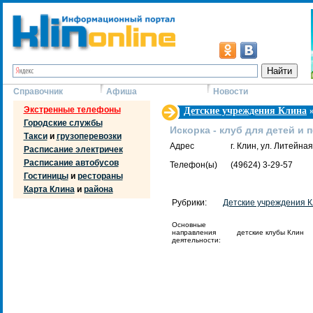
Справочник
Афиша
Новости
Экстренные телефоны
Детские учреждения Клина
Городские службы
Искорка - клуб для детей и 
Такси
и
грузоперевозки
Адрес
г. Клин, ул. Литейная
Расписание электричек
Расписание автобусов
Телефон(ы)
(49624) 3-29-57
Гостиницы
и
рестораны
Карта Клина
и
района
Рубрики:
Детские учреждения 
Основные
направления
детские клубы Клин
деятельности: