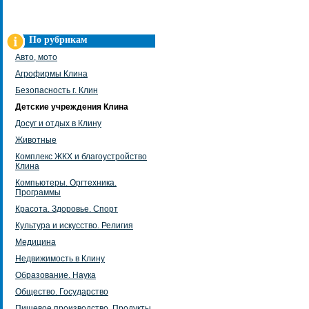
По рубрикам
Авто, мото
Агрофирмы Клина
Безопасность г. Клин
Детские учреждения Клина
Досуг и отдых в Клину
Животные
Комплекс ЖКХ и благоустройство
Клина
Компьютеры. Оргтехника.
Программы
Красота. Здоровье. Спорт
Культура и искусство. Религия
Медицина
Недвижимость в Клину
Образование. Наука
Общество. Государство
Пищевое производство. Продукты