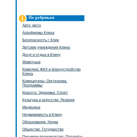
По рубрикам
Авто, мото
Агрофирмы Клина
Безопасность г. Клин
Детские учреждения Клина
Досуг и отдых в Клину
Животные
Комплекс ЖКХ и благоустройство
Клина
Компьютеры. Оргтехника.
Программы
Красота. Здоровье. Спорт
Культура и искусство. Религия
Медицина
Недвижимость в Клину
Образование. Наука
Общество. Государство
Пищевое производство. Продукты