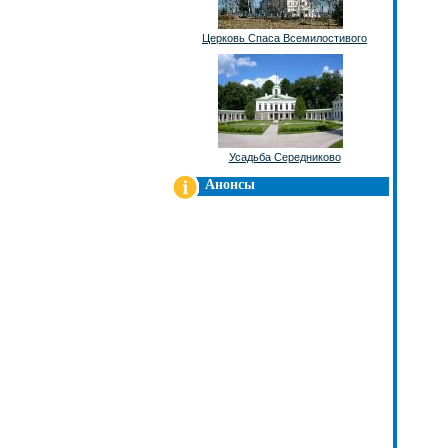
Церковь Спаса Всемилостивого
Усадьба Середниково
Анонсы