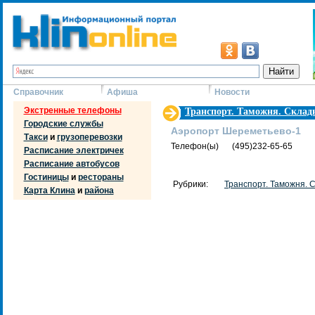
Справочник
Афиша
Новости
Экстренные телефоны
Транспорт. Таможня. Склад
Городские службы
Аэропорт Шереметьево-1
Такси
и
грузоперевозки
Телефон(ы)
(495)232-65-65
Расписание электричек
Расписание автобусов
Гостиницы
и
рестораны
Рубрики:
Транспорт. Таможня. 
Карта Клина
и
района