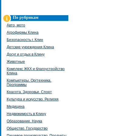
По рубрикам
Авто, мото
Агрофирмы Клина
Безопасность г. Клин
Детские учреждения Клина
Досуг и отдых в Клину
Животные
Комплекс ЖКХ и благоустройство
Клина
Компьютеры. Оргтехника.
Программы
Красота. Здоровье. Спорт
Культура и искусство. Религия
Медицина
Недвижимость в Клину
Образование. Наука
Общество. Государство
Пищевое производство. Продукты