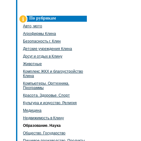
По рубрикам
Авто, мото
Агрофирмы Клина
Безопасность г. Клин
Детские учреждения Клина
Досуг и отдых в Клину
Животные
Комплекс ЖКХ и благоустройство
Клина
Компьютеры. Оргтехника.
Программы
Красота. Здоровье. Спорт
Культура и искусство. Религия
Медицина
Недвижимость в Клину
Образование. Наука
Общество. Государство
Пищевое производство. Продукты