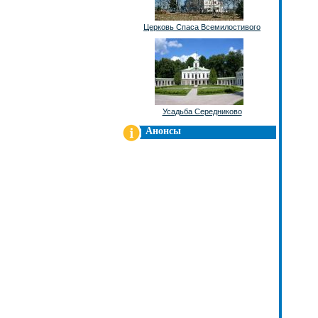
Церковь Спаса Всемилостивого
Усадьба Середниково
Анонсы