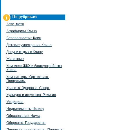
По рубрикам
Авто, мото
Агрофирмы Клина
Безопасность г. Клин
Детские учреждения Клина
Досуг и отдых в Клину
Животные
Комплекс ЖКХ и благоустройство
Клина
Компьютеры. Оргтехника.
Программы
Красота. Здоровье. Спорт
Культура и искусство. Религия
Медицина
Недвижимость в Клину
Образование. Наука
Общество. Государство
Пищевое производство. Продукты