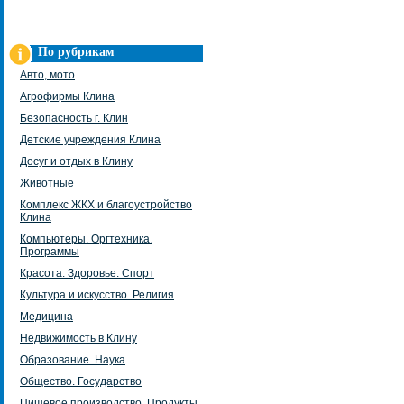
По рубрикам
Авто, мото
Агрофирмы Клина
Безопасность г. Клин
Детские учреждения Клина
Досуг и отдых в Клину
Животные
Комплекс ЖКХ и благоустройство
Клина
Компьютеры. Оргтехника.
Программы
Красота. Здоровье. Спорт
Культура и искусство. Религия
Медицина
Недвижимость в Клину
Образование. Наука
Общество. Государство
Пищевое производство. Продукты