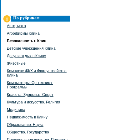
По рубрикам
Авто, мото
Агрофирмы Клина
Безопасность г. Клин
Детские учреждения Клина
Досуг и отдых в Клину
Животные
Комплекс ЖКХ и благоустройство
Клина
Компьютеры. Оргтехника.
Программы
Красота. Здоровье. Спорт
Культура и искусство. Религия
Медицина
Недвижимость в Клину
Образование. Наука
Общество. Государство
Пищевое производство. Продукты