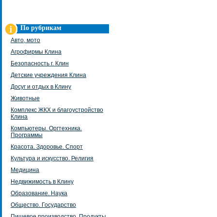
По рубрикам
Авто, мото
Агрофирмы Клина
Безопасность г. Клин
Детские учреждения Клина
Досуг и отдых в Клину
Животные
Комплекс ЖКХ и благоустройство
Клина
Компьютеры. Оргтехника.
Программы
Красота. Здоровье. Спорт
Культура и искусство. Религия
Медицина
Недвижимость в Клину
Образование. Наука
Общество. Государство
Пищевое производство. Продукты