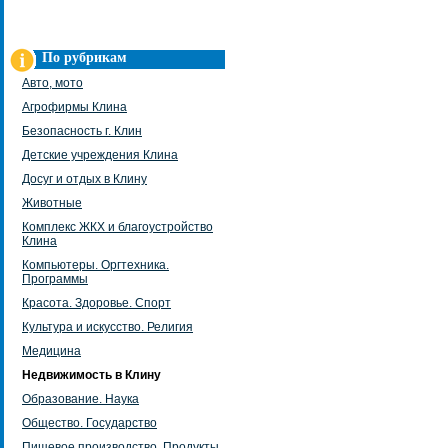
По рубрикам
Авто, мото
Агрофирмы Клина
Безопасность г. Клин
Детские учреждения Клина
Досуг и отдых в Клину
Животные
Комплекс ЖКХ и благоустройство
Клина
Компьютеры. Оргтехника.
Программы
Красота. Здоровье. Спорт
Культура и искусство. Религия
Медицина
Недвижимость в Клину
Образование. Наука
Общество. Государство
Пищевое производство. Продукты