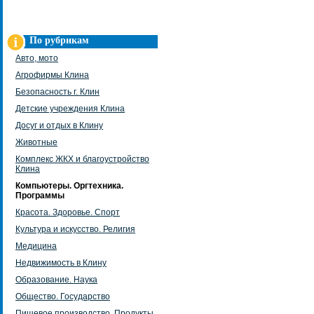
По рубрикам
Авто, мото
Агрофирмы Клина
Безопасность г. Клин
Детские учреждения Клина
Досуг и отдых в Клину
Животные
Комплекс ЖКХ и благоустройство
Клина
Компьютеры. Оргтехника.
Программы
Красота. Здоровье. Спорт
Культура и искусство. Религия
Медицина
Недвижимость в Клину
Образование. Наука
Общество. Государство
Пищевое производство. Продукты