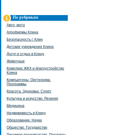
По рубрикам
Авто, мото
Агрофирмы Клина
Безопасность г. Клин
Детские учреждения Клина
Досуг и отдых в Клину
Животные
Комплекс ЖКХ и благоустройство
Клина
Компьютеры. Оргтехника.
Программы
Красота. Здоровье. Спорт
Культура и искусство. Религия
Медицина
Недвижимость в Клину
Образование. Наука
Общество. Государство
Пищевое производство. Продукты