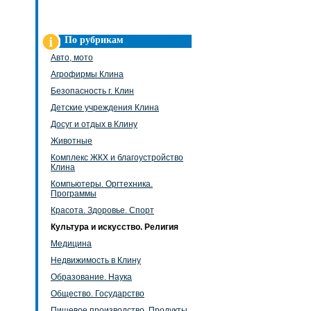
По рубрикам
Авто, мото
Агрофирмы Клина
Безопасность г. Клин
Детские учреждения Клина
Досуг и отдых в Клину
Животные
Комплекс ЖКХ и благоустройство
Клина
Компьютеры. Оргтехника.
Программы
Красота. Здоровье. Спорт
Культура и искусство. Религия
Медицина
Недвижимость в Клину
Образование. Наука
Общество. Государство
Пищевое производство. Продукты