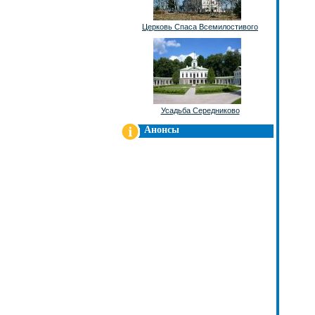
Церковь Спаса Всемилостивого
Усадьба Середниково
Анонсы