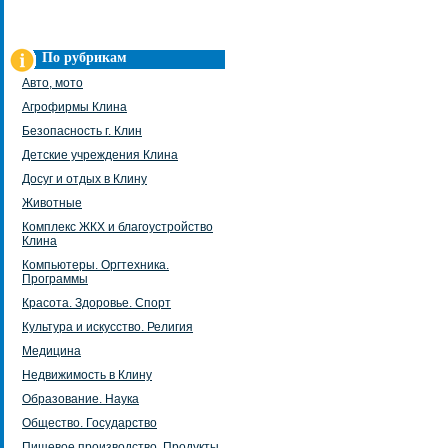
По рубрикам
Авто, мото
Агрофирмы Клина
Безопасность г. Клин
Детские учреждения Клина
Досуг и отдых в Клину
Животные
Комплекс ЖКХ и благоустройство
Клина
Компьютеры. Оргтехника.
Программы
Красота. Здоровье. Спорт
Культура и искусство. Религия
Медицина
Недвижимость в Клину
Образование. Наука
Общество. Государство
Пищевое производство. Продукты