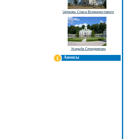
Церковь Спаса Всемилостивого
Усадьба Середниково
Анонсы