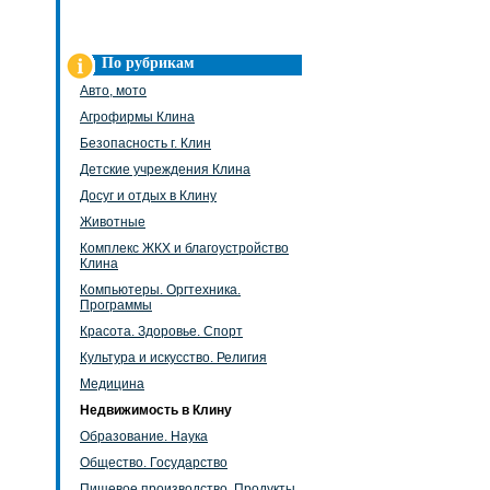
По рубрикам
Авто, мото
Агрофирмы Клина
Безопасность г. Клин
Детские учреждения Клина
Досуг и отдых в Клину
Животные
Комплекс ЖКХ и благоустройство
Клина
Компьютеры. Оргтехника.
Программы
Красота. Здоровье. Спорт
Культура и искусство. Религия
Медицина
Недвижимость в Клину
Образование. Наука
Общество. Государство
Пищевое производство. Продукты