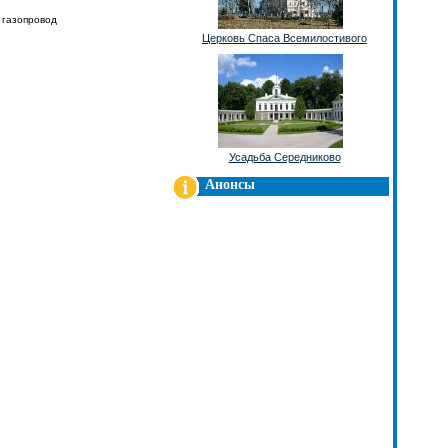
 газопровод
Церковь Спаса Всемилостивого
Усадьба Середниково
Анонсы